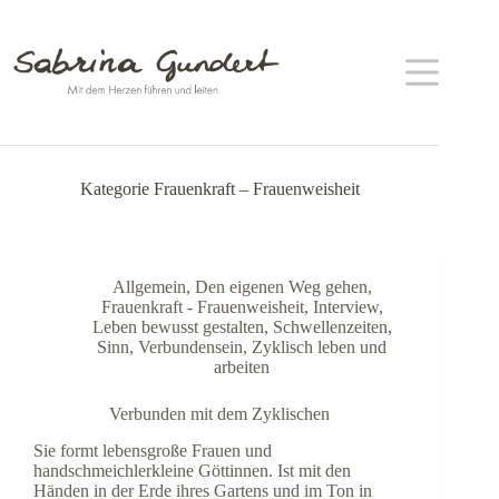
Zum
Inhalt
springen
Kategorie
Frauenkraft – Frauenweisheit
Allgemein
,
Den eigenen Weg gehen
,
Frauenkraft - Frauenweisheit
,
Interview
,
Leben bewusst gestalten
,
Schwellenzeiten
,
Sinn
,
Verbundensein
,
Zyklisch leben und
arbeiten
Verbunden mit dem Zyklischen
Sie formt lebensgroße Frauen und
handschmeichlerkleine Göttinnen. Ist mit den
Händen in der Erde ihres Gartens und im Ton in