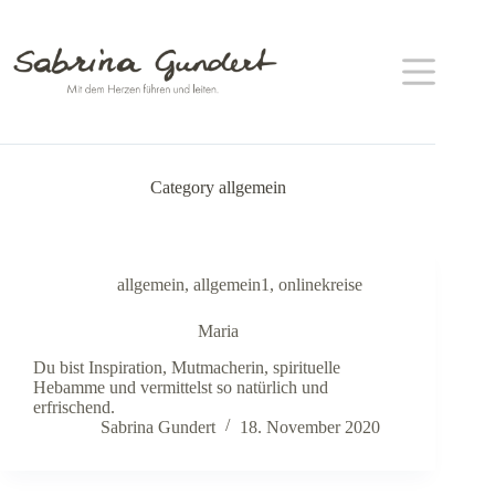
Zum
Inhalt
springen
Category
allgemein
allgemein
,
allgemein1
,
onlinekreise
Maria
Du bist Inspiration, Mutmacherin, spirituelle
Hebamme und vermittelst so natürlich und
erfrischend.
Sabrina Gundert
18. November 2020